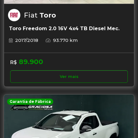
Fiat
Toro
Toro Freedom 2.0 16V 4x4 TB Diesel Mec.
2017/2018
93.770 km
89.900
R$
Ver mais
Garantia de Fábrica