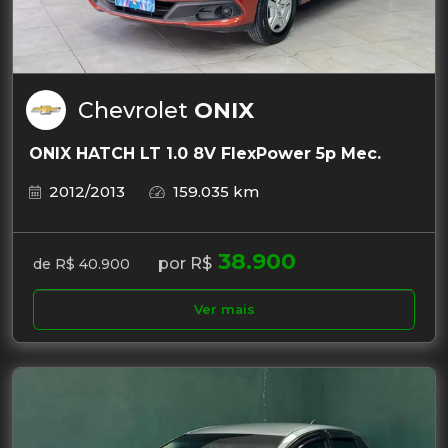
Chevrolet
ONIX
ONIX HATCH LT 1.0 8V FlexPower 5p Mec.
2012/2013
159.035 km
38.900
por R$
de R$ 40.900
Ver mais