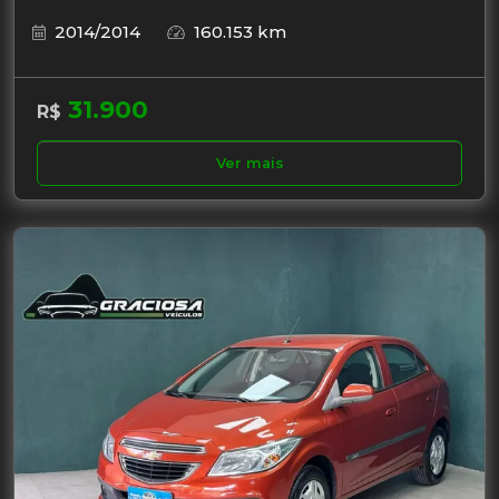
2014/2014
160.153 km
31.900
R$
Ver mais