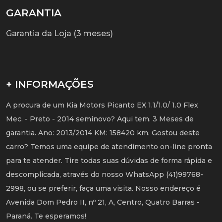
GARANTIA
Garantia da Loja (3 meses)
+ INFORMAÇÕES
A procura de um Kia Motors Picanto EX 1.1/1.0/ 1.0 Flex
Mec. - Preto - 2014 seminovo? Aqui tem. 3 Meses de
garantia. Ano: 2013/2014 KM: 158420 km. Gostou deste
carro? Temos uma equipe de atendimento on-line pronta
para te atender. Tire todas suas dúvidas de forma rápida e
descomplicada, através do nosso WhatsApp (41)99768-
2998, ou se preferir, faça uma visita. Nosso endereço é
Avenida Dom Pedro II, nº 21, A, Centro, Quatro Barras -
Paraná. Te esperamos!