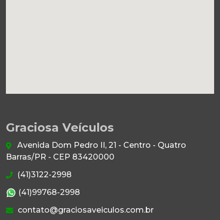
Graciosa Veículos
Avenida Dom Pedro II, 21 - Centro - Quatro
Barras/PR - CEP 83420000
(41)3122-2998
(41)99768-2998
contato@graciosaveiculos.com.br