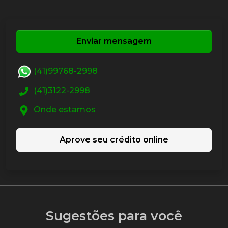
Enviar mensagem
(41)99768-2998
(41)3122-2998
Onde estamos
Aprove seu crédito online
Sugestões para você