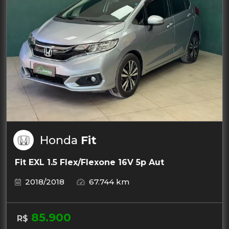
Honda
Fit
Fit EXL 1.5 Flex/Flexone 16V 5p Aut
2018/2018
67.744 km
85.900
R$