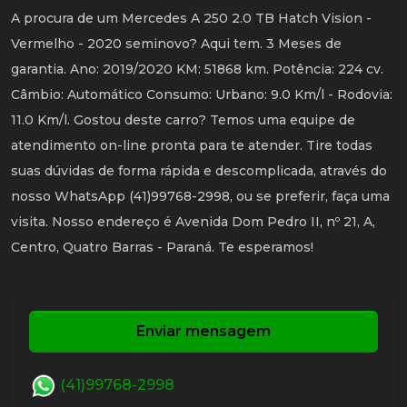
A procura de um Mercedes A 250 2.0 TB Hatch Vision -
Vermelho - 2020 seminovo? Aqui tem. 3 Meses de
garantia. Ano: 2019/2020 KM: 51868 km. Potência: 224 cv.
Câmbio: Automático Consumo: Urbano: 9.0 Km/l - Rodovia:
11.0 Km/l. Gostou deste carro? Temos uma equipe de
atendimento on-line pronta para te atender. Tire todas
suas dúvidas de forma rápida e descomplicada, através do
nosso WhatsApp (41)99768-2998, ou se preferir, faça uma
visita. Nosso endereço é Avenida Dom Pedro II, nº 21, A,
Centro, Quatro Barras - Paraná. Te esperamos!
Enviar mensagem
(41)99768-2998