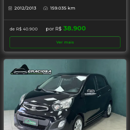
2012/2013
159.035 km
38.900
por R$
de R$ 40.900
Ver mais