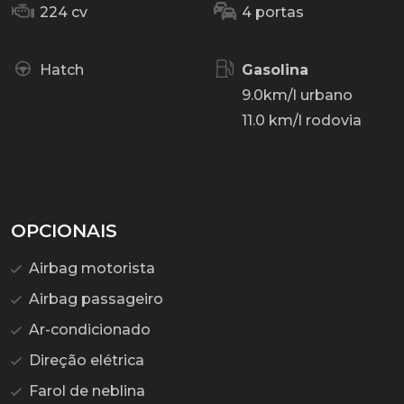
224 cv
4 portas
Hatch
Gasolina
9.0km/l urbano
11.0 km/l rodovia
OPCIONAIS
Airbag motorista
Airbag passageiro
Ar-condicionado
Direção elétrica
Farol de neblina