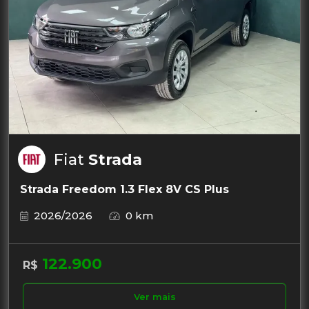
Fiat
Strada
Strada Freedom 1.3 Flex 8V CS Plus
2026/2026
0 km
122.900
R$
Ver mais