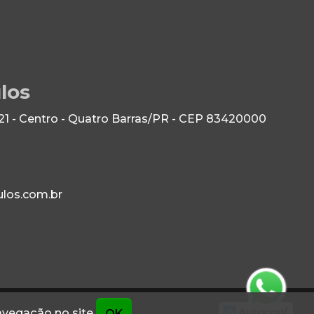
los
21 - Centro - Quatro Barras/PR - CEP 83420000
los.com.br
navegação no site
OK