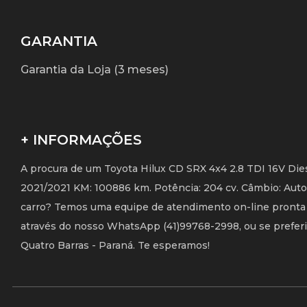
GARANTIA
Garantia da Loja (3 meses)
+ INFORMAÇÕES
A procura de um Toyota Hilux CD SRX 4x4 2.8 TDI 16V Dies
2021/2021 KM: 100886 km. Potência: 204 cv. Câmbio: Auto
carro? Temos uma equipe de atendimento on-line pronta p
através do nosso WhatsApp (41)99768-2998, ou se preferir,
Quatro Barras - Paraná. Te esperamos!