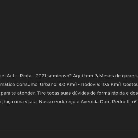
el Aut. - Prata - 2021 seminovo? Aqui tem. 3 Meses de garanti
mático Consumo: Urbano: 9.0 Km/l - Rodovia: 10.5 Km/l. Gosto
ara te atender. Tire todas suas dúvidas de forma rápida e de
 faça uma visita. Nosso endereço é Avenida Dom Pedro II, nº 2