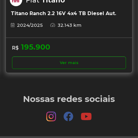
Fiat
Titano
Titano Ranch 2.2 16V 4x4 TB Diesel Aut.
2024/2025
32.143 km
195.900
R$
Ver mais
Nossas redes sociais