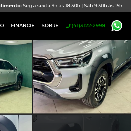
ndimento:
Seg a sexta 9h às 18:30h | Sáb 9:30h às 15h
RO
FINANCIE
SOBRE
(41)3122-2998