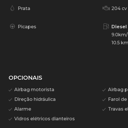
Prata
204 cv
Picapes
Diesel
9.0km/
10.5 km
OPCIONAIS
Airbag motorista
Airbag p
Direção hidráulica
Farol de
Alarme
Travas el
Vidros elétricos dianteiros