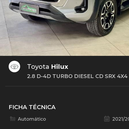
Toyota
Hilux
2.8 D-4D TURBO DIESEL CD SRX 4X
FICHA TÉCNICA
Automático
2021/2