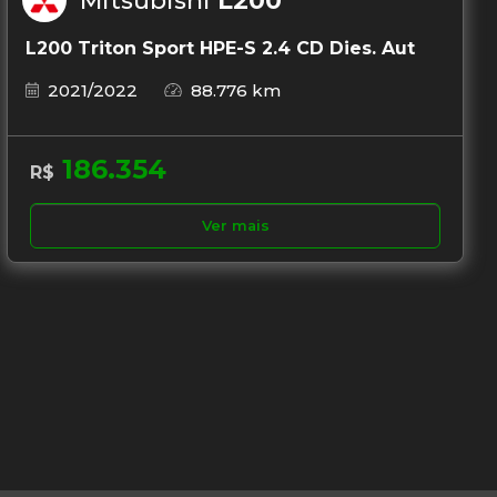
Mitsubishi
L200
L200 Triton Sport HPE-S 2.4 CD Dies. Aut
2021/2022
88.776 km
186.354
R$
Ver mais