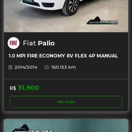
Fiat
Palio
1.0 MPI FIRE ECONOMY 8V FLEX 4P MANUAL
2014/2014
160.153 km
31.900
R$
Ver mais