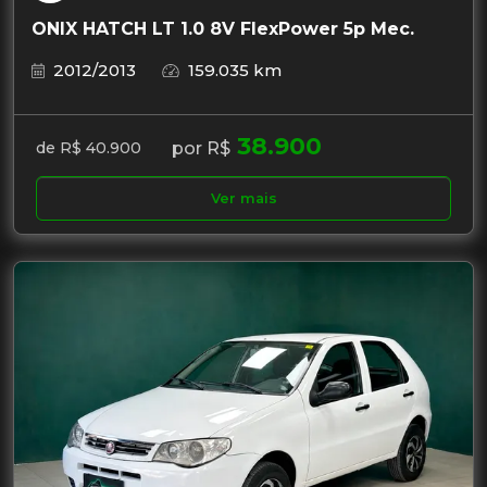
ONIX HATCH LT 1.0 8V FlexPower 5p Mec.
2012/2013
159.035 km
38.900
por R$
de R$ 40.900
Ver mais