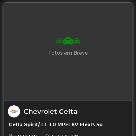
Fotos em Breve
Chevrolet
Celta
Celta Spirit/ LT 1.0 MPFI 8V FlexP. 5p