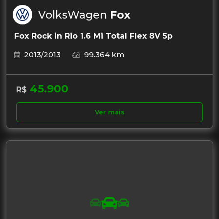
VolksWagen
Fox
Fox Rock in Rio 1.6 Mi Total Flex 8V 5p
2013/2013
99.364 km
45.900
R$
Ver mais