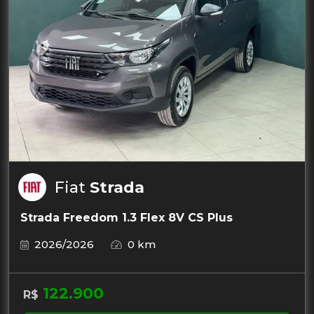
Fiat
Strada
Strada Freedom 1.3 Flex 8V CS Plus
2026/2026
0 km
122.900
R$