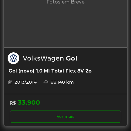
Fotos em Breve
VolksWagen
Gol
Gol (novo) 1.0 Mi Total Flex 8V 2p
2013/2014
88.140 km
33.900
R$
Ver mais