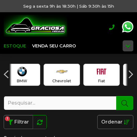
Seg a sexta 9h às 18:30h | Sáb 9:30h às 15h
ESTOQUE
VENDA SEU CARRO
BMW
Chevrolet
Fiat
1
Filtrar
Ordenar