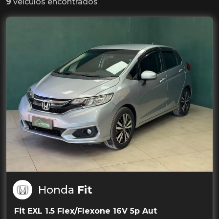
9
veículos encontrados
Honda
Fit
Fit EXL 1.5 Flex/Flexone 16V 5p Aut