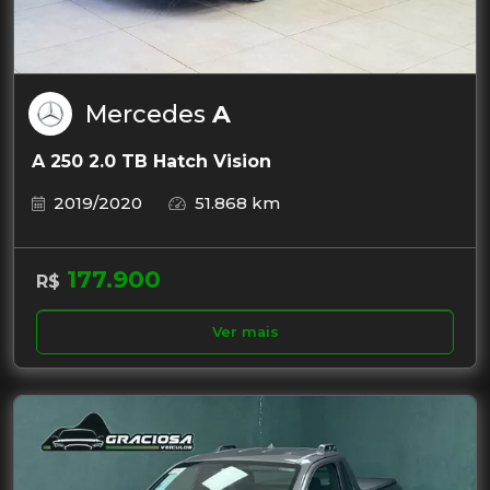
Mercedes
A
A 250 2.0 TB Hatch Vision
2019/2020
51.868 km
177.900
R$
Ver mais