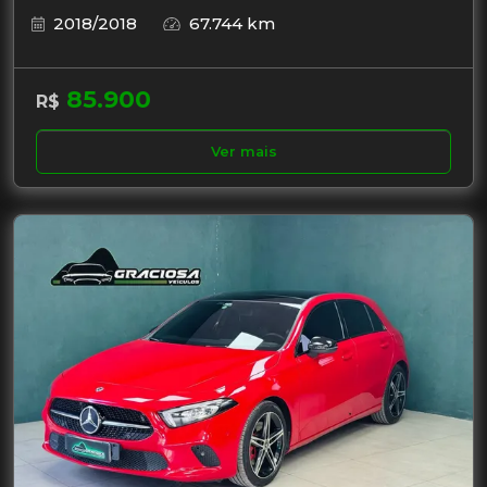
2018/2018
67.744 km
85.900
R$
Ver mais