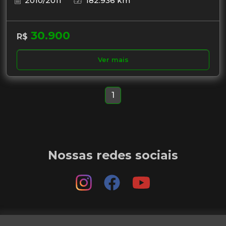
2010/2011
182.936 km
30.900
R$
Ver mais
1
Nossas redes sociais