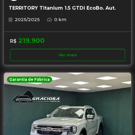
TERRITORY Titanium 1.5 GTDi EcoBo. Aut.
2025/2025
0 km
219.900
R$
Ver mais
Garantia de Fábrica