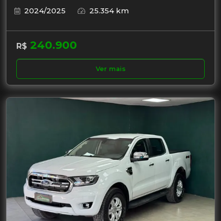
2024/2025
25.354 km
240.900
R$
Ver mais