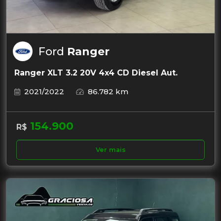
Ford
Ranger
Ranger XLT 3.2 20V 4x4 CD Diesel Aut.
2021/2022
86.782 km
154.900
R$
Ver mais