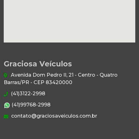
Graciosa Veículos
Avenida Dom Pedro II, 21 - Centro - Quatro
Barras/PR - CEP 83420000
(41)3122-2998
(41)99768-2998
contato@graciosaveiculos.com.br