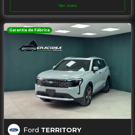
Ver mais
Garantia de Fábrica
Ford
TERRITORY