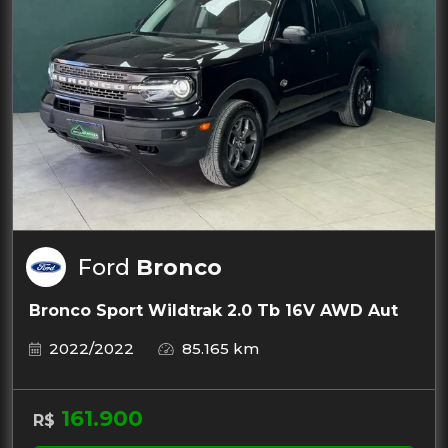
Ford
Bronco
Bronco Sport Wildtrak 2.0 Tb 16V AWD Aut
2022/2022
85.165 km
161.900
R$