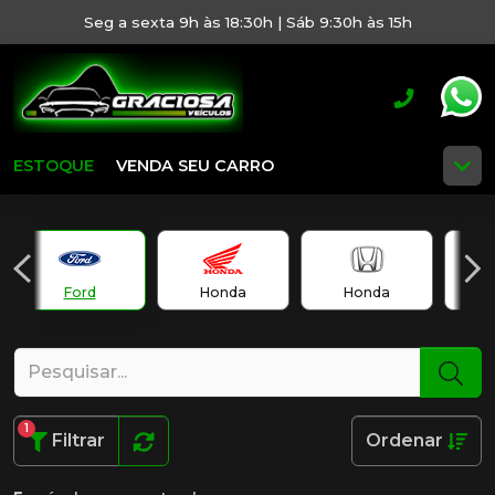
Seg a sexta 9h às 18:30h | Sáb 9:30h às 15h
ESTOQUE
VENDA SEU CARRO
Ford
Honda
Honda
H
1
Filtrar
Ordenar