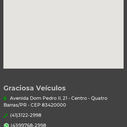
Graciosa Veículos
Avenida Dom Pedro II, 21 - Centro - Quatro
Barras/PR - CEP 83420000
(41)3122-2998
(41)99768-2998