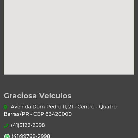
Graciosa Veículos
Avenida Dom Pedro II, 21 - Centro - Quatro
Barras/PR - CEP 83420000
(41)3122-2998
(41)99768-2998