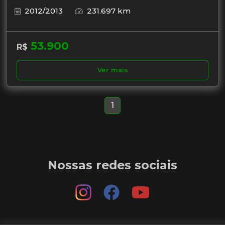
2012/2013
231.697 km
53.900
R$
Ver mais
1
Nossas redes sociais