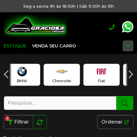
Seg a sexta 9h às 18:30h | Sáb 9:30h às 15h
ESTOQUE
VENDA SEU CARRO
BMW
Chevrolet
Fiat
1
Filtrar
Ordenar