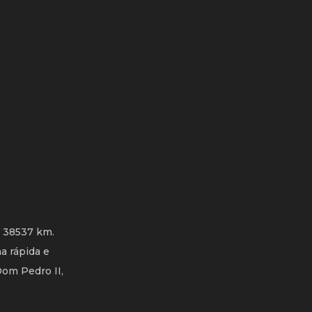
: 38537 km.
a rápida e
Dom Pedro II,