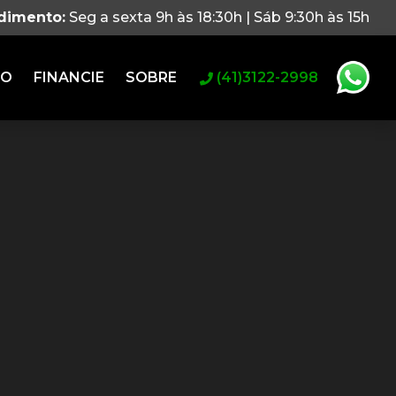
ndimento:
Seg a sexta 9h às 18:30h | Sáb 9:30h às 15h
RO
FINANCIE
SOBRE
(41)3122-2998