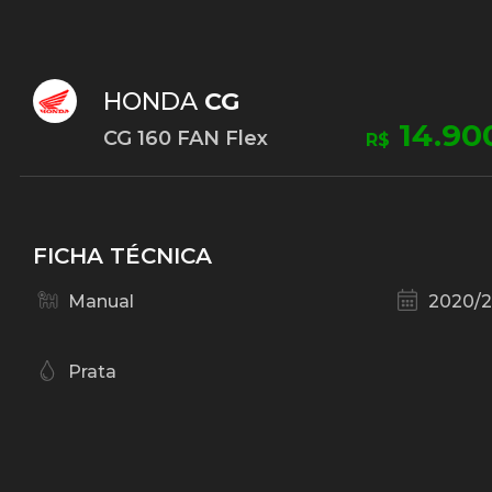
HONDA
CG
14.90
CG 160 FAN Flex
R$
FICHA TÉCNICA
Manual
2020/
Prata