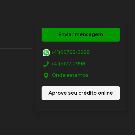
Enviar mensagem
(41)99768-2998
(41)3122-2998
Onde estamos
Aprove seu crédito online