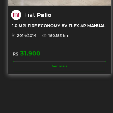
Fiat
Palio
1.0 MPI FIRE ECONOMY 8V FLEX 4P MANUAL
2014/2014
160.153 km
31.900
R$
Ver mais