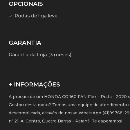
OPCIONAIS
Rodas de liga leve
GARANTIA
Garantia da Loja (3 meses)
+ INFORMAÇÕES
A procura de um HONDA CG 160 FAN Flex - Prata - 2020 s
Gostou desta moto? Temos uma equipe de atendimento on-l
descomplicada, através do nosso WhatsApp (41)99768-2998
nº 21, A, Centro, Quatro Barras - Paraná. Te esperamos!