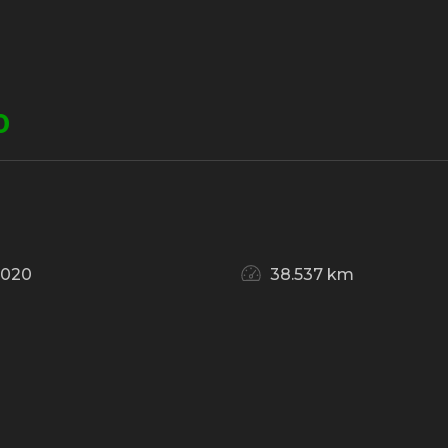
0
2020
38.537 km